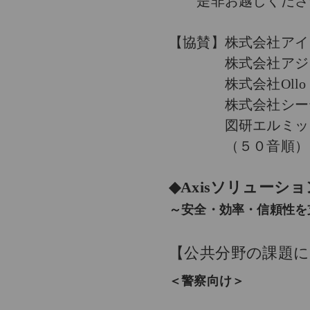
是非お越しくださ
【協賛】株式会社アイ
株式会社アジ
株式会社Ollo
株式会社シーテ
図研エルミック
（５０音順）
◆Axisソリューシ
～安全・効率・信頼性を
【公共分野の課題
＜警察向け＞