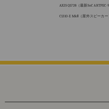
AXIS Q1728
（最新
SoC ARTPEC-
C1310-E MkⅡ
（屋外スピーカー