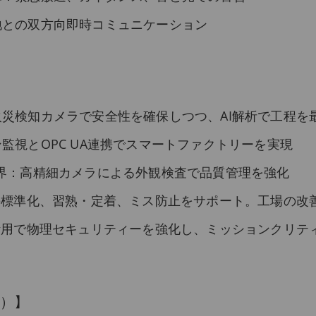
地との双方向即時コミュニケーション
災検知カメラで安全性を確保しつつ、AI解析で工程を
監視とOPC UA連携でスマートファクトリーを実現
界：高精細カメラによる外観検査で品質管理を強化
の標準化、習熟・定着、ミス防止をサポート。工場の改
活用で物理セキュリティーを強化し、ミッションクリテ
部）】