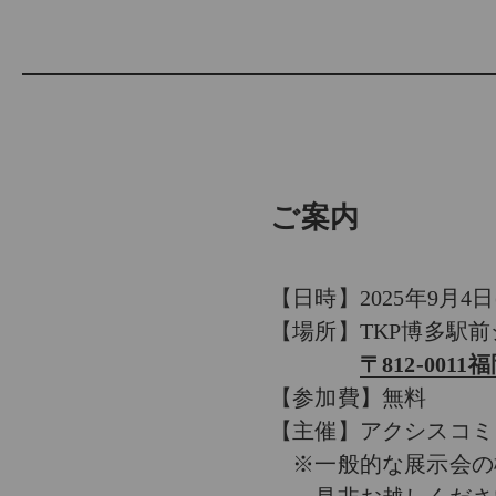
ご案内
【日時】2025年9月4日(木)
【場所】TKP博多駅
〒812-00
【参加費】無料
【主催】アクシスコミ
※一般的な展示会の