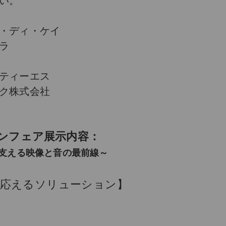
い。
・ディ・ケイ
ラ
ィーエス
株式会社
ョンフェア展示内容：
支える映像と音の最前線～
に応えるソリューション】