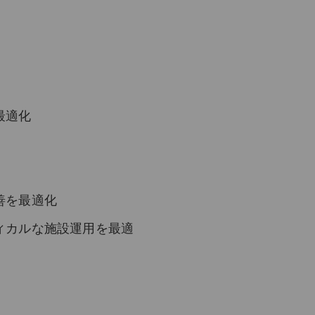
最適化
善を最適化
ィカルな施設運用を最適