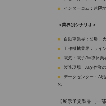
インターコム：遠隔
＜業界別シナリオ＞
自動車業界：防爆、火
工作機械業界：ライン
電気・電子/半導体業
製造現場：AIが作業
データセンター：AI
化
【展示予定製品（一