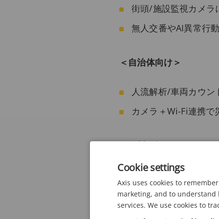
街頭/施設監視カメラ
無人交番やAI異常行
＜自治体向け＞
人流解析/車両カウン
カメラ＋Wi-Fi連
＜河川監視＞
Cookie settings
建電協対応カメラやY
Axis uses cookies to remember 
クラウド連携で簡単
marketing, and to understand h
services. We use cookies to tra